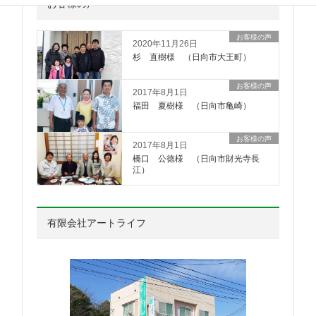
お客様の声
お客様の声
2020年11月26日
杉 直樹様 （日向市大王町）
お客様の声
2017年8月1日
福田 夏樹様 （日向市亀崎）
お客様の声
2017年8月1日
橋口 公徳様 （日向市財光寺長
江）
有限会社アートライフ