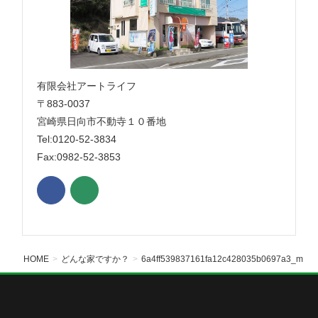
有限会社アートライフ
〒883-0037
宮崎県日向市不動寺１０番地
Tel:0120-52-3834
Fax:0982-52-3853
HOME
どんな家ですか？
6a4ff539837161fa12c428035b0697a3_m