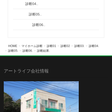
診断04..
診断05..
診断06..
HOME
マイホーム診断
診断01
診断02
診断03.
診断04.
診断05.
診断06.
診断結果.
アートライフ会社情報