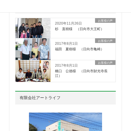
お客様の声
お客様の声
2020年11月26日
杉 直樹様 （日向市大王町）
お客様の声
2017年8月1日
福田 夏樹様 （日向市亀崎）
お客様の声
2017年8月1日
橋口 公徳様 （日向市財光寺長
江）
有限会社アートライフ