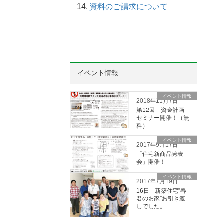
資料のご請求について
イベント情報
イベント情報
2018年11月7日
第12回 資金計画
セミナー開催！（無
料）
イベント情報
2017年9月17日
「住宅新商品発表
会」開催！
イベント情報
2017年7月19日
16日 新築住宅”春
君のお家”お引き渡
しでした。