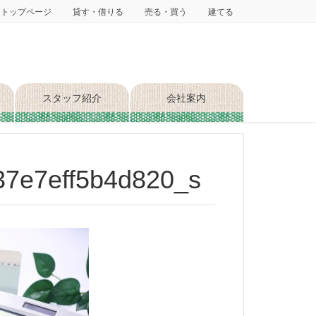
トップページ
貸す・借りる
売る・買う
建てる
スタッフ紹介
会社案内
37e7eff5b4d820_s