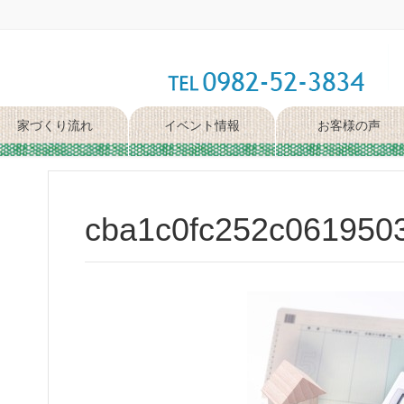
家づくり流れ
イベント情報
お客様の声
cba1c0fc252c061950