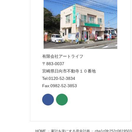
有限会社アートライフ
〒883-0037
宮崎県日向市不動寺１０番地
Tel:0120-52-3834
Fax:0982-52-3853
HOME
家計を楽にする資金計画
cba1c0fc252c0619503