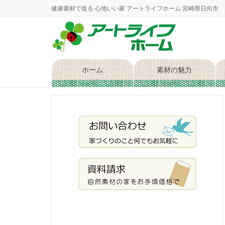
健康素材で造る 心地いい家 アートライフホーム 宮崎県日向市
ホーム
素材の魅力