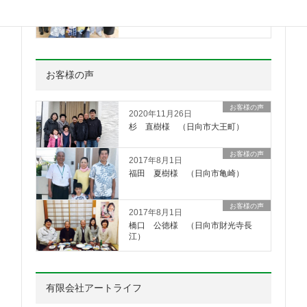
16日 新築住宅”春君のお家”お引き
渡しでした。
お客様の声
お客様の声
2020年11月26日
杉 直樹様 （日向市大王町）
お客様の声
2017年8月1日
福田 夏樹様 （日向市亀崎）
お客様の声
2017年8月1日
橋口 公徳様 （日向市財光寺長
江）
有限会社アートライフ