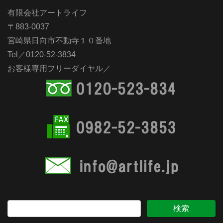
有限会社アートライフ
〒883-0037
宮崎県日向市不動寺１０番地
Tel／0120-52-3834
お客様専用フリーダイヤル／