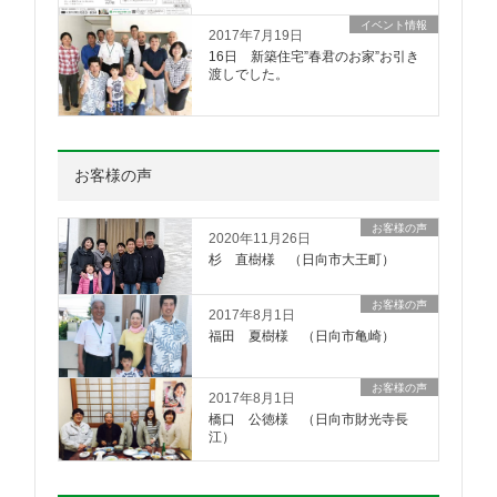
イベント情報
2017年7月19日
16日 新築住宅”春君のお家”お引き
渡しでした。
お客様の声
お客様の声
2020年11月26日
杉 直樹様 （日向市大王町）
お客様の声
2017年8月1日
福田 夏樹様 （日向市亀崎）
お客様の声
2017年8月1日
橋口 公徳様 （日向市財光寺長
江）