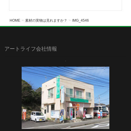
HOME
素材の実物は見れますか？
IMG_4546
アートライフ会社情報