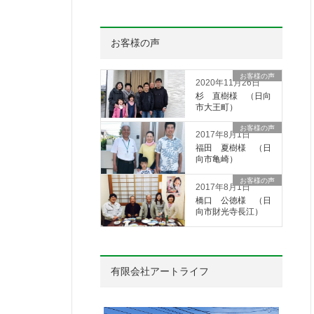
お客様の声
お客様の声
2020年11月26日
杉 直樹様 （日向
市大王町）
お客様の声
2017年8月1日
福田 夏樹様 （日
向市亀崎）
お客様の声
2017年8月1日
橋口 公徳様 （日
向市財光寺長江）
有限会社アートライフ