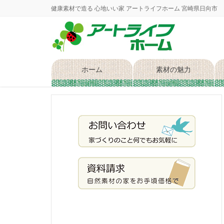
健康素材で造る 心地いい家 アートライフホーム 宮崎県日向市
ホーム
素材の魅力