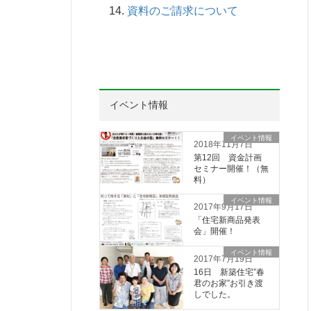
資料のご請求について
イベント情報
イベント情報
2018年11月7日
第12回 資金計画
セミナー開催！（無
料）
イベント情報
2017年9月17日
「住宅新商品発表
会」開催！
イベント情報
2017年7月19日
16日 新築住宅”春
君のお家”お引き渡
しでした。