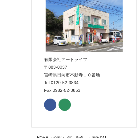
有限会社アートライフ
〒883-0037
宮崎県日向市不動寺１０番地
Tel:0120-52-3834
Fax:0982-52-3853
HOME
心地いい家 亀崎
画像 041