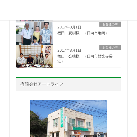
お客様の声
2020年11月26日
杉 直樹様 （日向市大王町）
お客様の声
2017年8月1日
福田 夏樹様 （日向市亀崎）
お客様の声
2017年8月1日
橋口 公徳様 （日向市財光寺長
江）
有限会社アートライフ