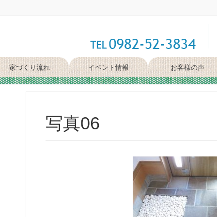
家づくり流れ
イベント情報
お客様の声
写真06