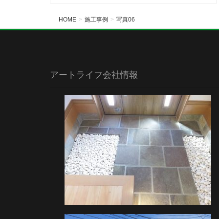
HOME
施工事例
写真06
アートライフ会社情報