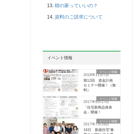
樹の家っていいの？
資料のご請求について
イベント情報
イベント情報
2018年11月7日
第12回 資金計画
セミナー開催！（無
料）
イベント情報
2017年9月17日
「住宅新商品発表
会」開催！
イベント情報
2017年7月19日
16日 新築住宅”春