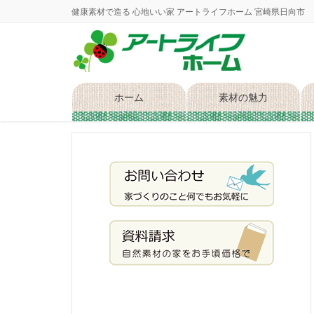
健康素材で造る 心地いい家 アートライフホーム 宮崎県日向市
ホーム
素材の魅力