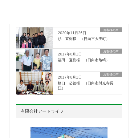
お客様の声
お客様の声
2020年11月26日
杉 直樹様 （日向市大王町）
お客様の声
2017年8月1日
福田 夏樹様 （日向市亀崎）
お客様の声
2017年8月1日
橋口 公徳様 （日向市財光寺長
江）
有限会社アートライフ