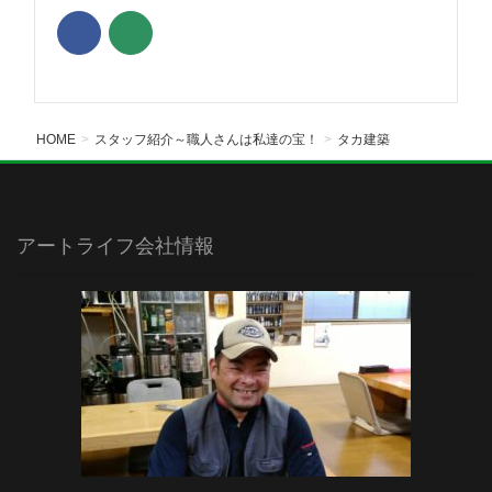
HOME
スタッフ紹介～職人さんは私達の宝！
タカ建築
アートライフ会社情報