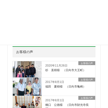
イベント情報
2017年9月17日
「住宅新商品発表会」開催！
イベント情報
2017年7月19日
16日 新築住宅”春君のお家”お引き
渡しでした。
お客様の声
お客様の声
2020年11月26日
杉 直樹様 （日向市大王町）
お客様の声
2017年8月1日
福田 夏樹様 （日向市亀崎）
お客様の声
2017年8月1日
橋口 公徳様 （日向市財光寺長