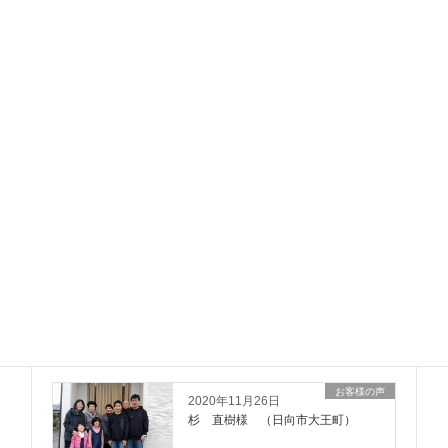
イベント情報
イベント情報
2018年11月7日
第12回 資金計画セミナー開催！
（無料）
イベント情報
2017年9月17日
「住宅新商品発表会」開催！
イベント情報
2017年7月19日
16日 新築住宅”春君のお家”お引き
渡しでした。
お客様の声
お客様の声
2020年11月26日
杉 直樹様 （日向市大王町）